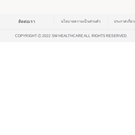
ติดต่อเรา
นโยบายความเป็นส่วนตัว
ประกาศเกี่ยวก
COPYRIGHT Ⓒ 2022 SW HEALTHCARE ALL RIGHTS RESERVED.