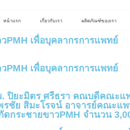
หน้าแรก
เกี่ยวกับเรา
ผลิตภัณฑ์ของเรา
PMH เพื่อบุคลากรการแพทย์
PMH เพื่อบุคลากรการแพทย์
นพ. ปิยะมิตร ศรีธรา คณบดีคณะ
พ.พรชัย สิมะโรจน์ อาจารย์คณะ
สกัดกระชายขาวPMH จำนวน 3,00