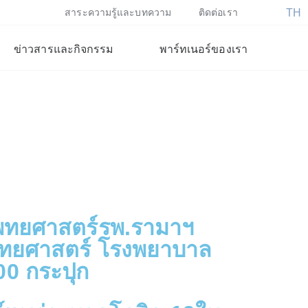
TH
สาระความรู้และบทความ
ติดต่อเรา
EN
ข่าวสารและกิจกรรม
พาร์ทเนอร์ของเรา
แพทยศาสตร์รพ.รามาฯ
แพทยศาสตร์ โรงพยาบาล
0 กระปุก