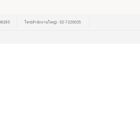
086285
โทร(สำนักงานใหญ่) : 02-7220035