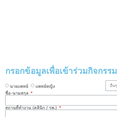
กรอกข้อมูลเพื่อเข้าร่วมกิจกรร
นายแพทย์
แพทย์หญิง
ชื่อ-นามสกุล
สถานที่ทำงาน (คลินิก / รพ.)